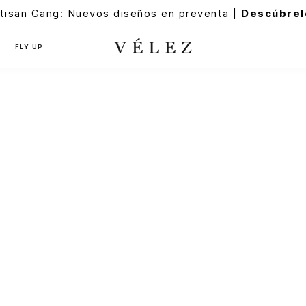
tisan Gang: Nuevos diseños en preventa |
Descúbrel
FLY UP