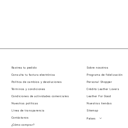
Rastrea tu pedido
Sobre nosotros
Consulta tu factura electrónica
Programa de fidelización
Política de cambios y devoluciones
Personal Shopper
Términos y condiciones
Crédito Leather Lovers
Condiciones de actividades comerciales
Leather For Good
Nuestras políticas
Nuestras tiendas
Línea de transparencia
Sitemap
Contáctanos
Países
¿Cómo comprar?
Perú