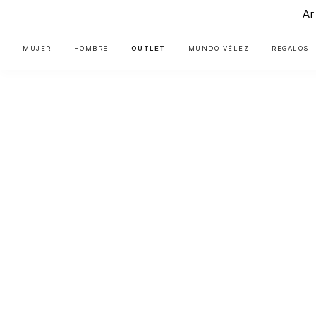
Ar
MUJER
HOMBRE
OUTLET
MUNDO VÉLEZ
REGALOS