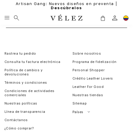
Artisan Gang: Nuevos diseños en preventa |
Descúbrelos
Rastrea tu pedido
Sobre nosotros
Consulta tu factura electrónica
Programa de fidelización
Política de cambios y
Personal Shopper
devoluciones
Crédito Leather Lovers
Términos y condiciones
Leather For Good
Condiciones de actividades
comerciales
Nuestras tiendas
Nuestras políticas
Sitemap
Línea de transparencia
Países
Contáctanos
Perú
¿Cómo comprar?
Chile