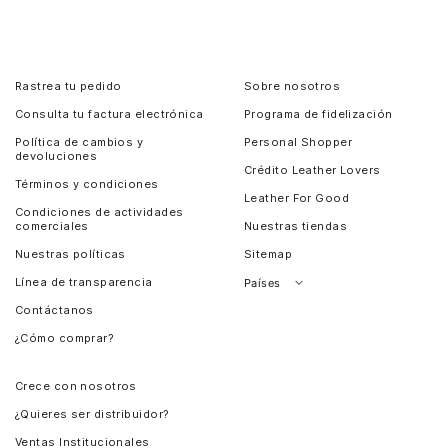
Rastrea tu pedido
Sobre nosotros
Consulta tu factura electrónica
Programa de fidelización
Política de cambios y
Personal Shopper
devoluciones
Crédito Leather Lovers
Términos y condiciones
Leather For Good
Condiciones de actividades
comerciales
Nuestras tiendas
Nuestras políticas
Sitemap
Línea de transparencia
Países
Contáctanos
Perú
¿Cómo comprar?
Chile
Panamá
Crece con nosotros
Guatemala
¿Quieres ser distribuidor?
Estados Unidos
Ventas Institucionales