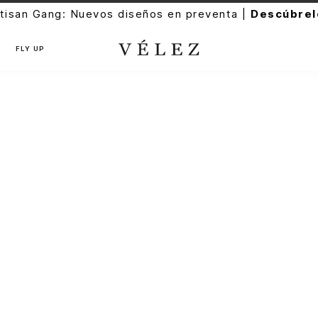
tisan Gang: Nuevos diseños en preventa |
Descúbrel
FLY UP