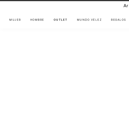
Ar
MUJER
HOMBRE
OUTLET
MUNDO VÉLEZ
REGALOS