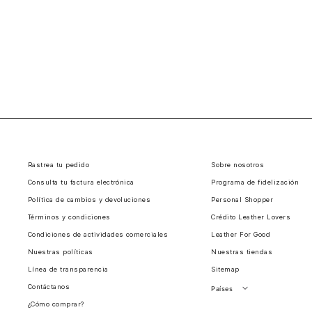
Rastrea tu pedido
Sobre nosotros
Consulta tu factura electrónica
Programa de fidelización
Política de cambios y devoluciones
Personal Shopper
Términos y condiciones
Crédito Leather Lovers
Condiciones de actividades comerciales
Leather For Good
Nuestras políticas
Nuestras tiendas
Línea de transparencia
Sitemap
Contáctanos
Países
¿Cómo comprar?
Perú