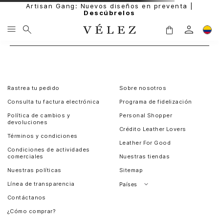
Artisan Gang: Nuevos diseños en preventa |
Descúbrelos
Rastrea tu pedido
Sobre nosotros
Consulta tu factura electrónica
Programa de fidelización
Política de cambios y
Personal Shopper
devoluciones
Crédito Leather Lovers
Términos y condiciones
Leather For Good
Condiciones de actividades
comerciales
Nuestras tiendas
Nuestras políticas
Sitemap
Línea de transparencia
Países
Contáctanos
Perú
¿Cómo comprar?
Chile