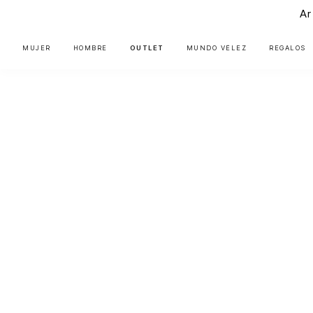
Ar
MUJER
HOMBRE
OUTLET
MUNDO VÉLEZ
REGALOS