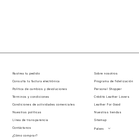
Rastrea tu pedido
Sobre nosotros
Consulta tu factura electrónica
Programa de fidelización
Política de cambios y devoluciones
Personal Shopper
Términos y condiciones
Crédito Leather Lovers
Condiciones de actividades comerciales
Leather For Good
Nuestras políticas
Nuestras tiendas
Línea de transparencia
Sitemap
Contáctanos
Países
¿Cómo comprar?
Perú