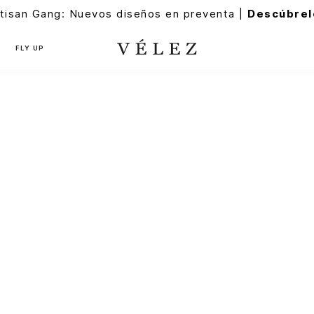
tisan Gang: Nuevos diseños en preventa |
Descúbrel
FLY UP