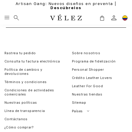
Artisan Gang: Nuevos diseños en preventa |
Descúbrelos
Rastrea tu pedido
Sobre nosotros
Consulta tu factura electrónica
Programa de fidelización
Política de cambios y
Personal Shopper
devoluciones
Crédito Leather Lovers
Términos y condiciones
Leather For Good
Condiciones de actividades
comerciales
Nuestras tiendas
Nuestras políticas
Sitemap
Línea de transparencia
Países
Contáctanos
Perú
¿Cómo comprar?
Chile