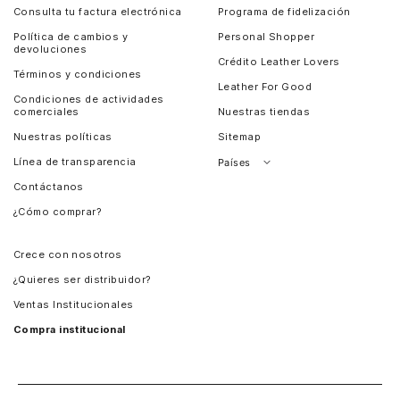
Consulta tu factura electrónica
Programa de fidelización
Política de cambios y
Personal Shopper
devoluciones
Crédito Leather Lovers
Términos y condiciones
Leather For Good
Condiciones de actividades
comerciales
Nuestras tiendas
Nuestras políticas
Sitemap
Línea de transparencia
Países
Contáctanos
Perú
¿Cómo comprar?
Chile
Panamá
Crece con nosotros
Guatemala
¿Quieres ser distribuidor?
Estados Unidos
Ventas Institucionales
Salvador
Compra institucional
Costa Rica