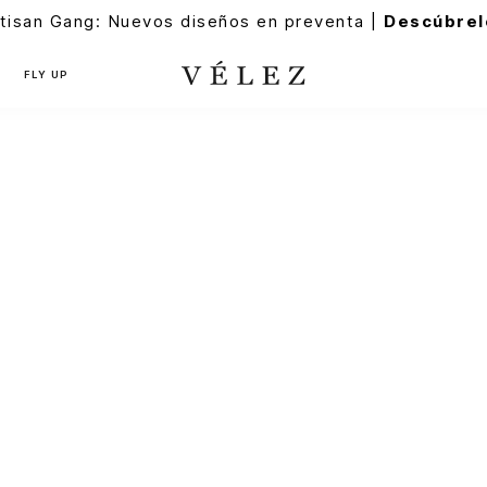
tisan Gang: Nuevos diseños en preventa |
Descúbrel
FLY UP