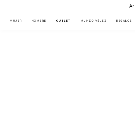
Ar
MUJER
HOMBRE
OUTLET
MUNDO VÉLEZ
REGALOS