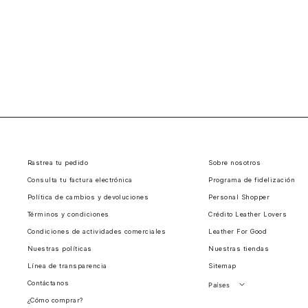
Rastrea tu pedido
Sobre nosotros
Consulta tu factura electrónica
Programa de fidelización
Política de cambios y devoluciones
Personal Shopper
Términos y condiciones
Crédito Leather Lovers
Condiciones de actividades comerciales
Leather For Good
Nuestras políticas
Nuestras tiendas
Línea de transparencia
Sitemap
Contáctanos
Países
¿Cómo comprar?
Perú