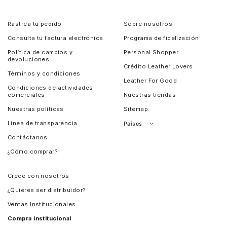
Rastrea tu pedido
Sobre nosotros
Consulta tu factura electrónica
Programa de fidelización
Política de cambios y
Personal Shopper
devoluciones
Crédito Leather Lovers
Términos y condiciones
Leather For Good
Condiciones de actividades
comerciales
Nuestras tiendas
Nuestras políticas
Sitemap
Línea de transparencia
Países
Contáctanos
Perú
¿Cómo comprar?
Chile
Panamá
Crece con nosotros
Guatemala
¿Quieres ser distribuidor?
Estados Unidos
Ventas Institucionales
Salvador
Compra institucional
Costa Rica