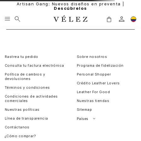
Artisan Gang: Nuevos diseños en preventa |
Descúbrelos
Rastrea tu pedido
Sobre nosotros
Consulta tu factura electrónica
Programa de fidelización
Política de cambios y
Personal Shopper
devoluciones
Crédito Leather Lovers
Términos y condiciones
Leather For Good
Condiciones de actividades
comerciales
Nuestras tiendas
Nuestras políticas
Sitemap
Línea de transparencia
Países
Contáctanos
Perú
¿Cómo comprar?
Chile