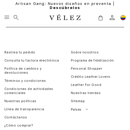
Artisan Gang: Nuevos diseños en preventa |
Descúbrelos
Rastrea tu pedido
Sobre nosotros
Consulta tu factura electrónica
Programa de fidelización
Política de cambios y
Personal Shopper
devoluciones
Crédito Leather Lovers
Términos y condiciones
Leather For Good
Condiciones de actividades
comerciales
Nuestras tiendas
Nuestras políticas
Sitemap
Línea de transparencia
Países
Contáctanos
Perú
¿Cómo comprar?
Chile