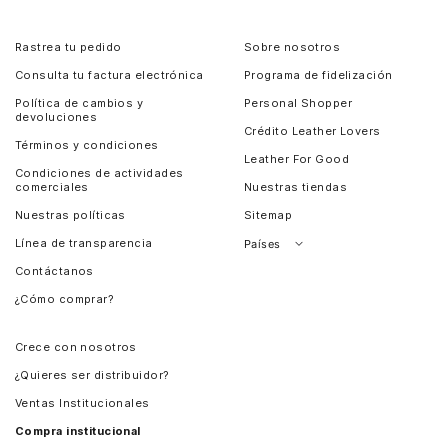
Rastrea tu pedido
Sobre nosotros
Consulta tu factura electrónica
Programa de fidelización
Política de cambios y
Personal Shopper
devoluciones
Crédito Leather Lovers
Términos y condiciones
Leather For Good
Condiciones de actividades
comerciales
Nuestras tiendas
Nuestras políticas
Sitemap
Línea de transparencia
Países
Contáctanos
Perú
¿Cómo comprar?
Chile
Panamá
Crece con nosotros
Guatemala
¿Quieres ser distribuidor?
Estados Unidos
Ventas Institucionales
Salvador
Compra institucional
Costa Rica