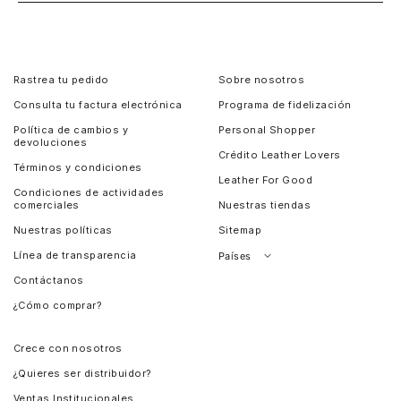
Rastrea tu pedido
Sobre nosotros
Consulta tu factura electrónica
Programa de fidelización
Política de cambios y
Personal Shopper
devoluciones
Crédito Leather Lovers
Términos y condiciones
Leather For Good
Condiciones de actividades
comerciales
Nuestras tiendas
Nuestras políticas
Sitemap
Línea de transparencia
Países
Contáctanos
Perú
¿Cómo comprar?
Chile
Panamá
Crece con nosotros
Guatemala
¿Quieres ser distribuidor?
Estados Unidos
Ventas Institucionales