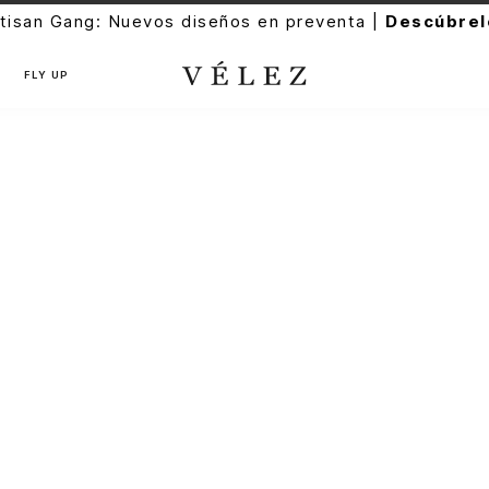
tisan Gang: Nuevos diseños en preventa |
Descúbrel
FLY UP