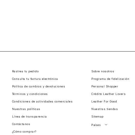
Rastrea tu pedido
Sobre nosotros
Consulta tu factura electrónica
Programa de fidelización
Política de cambios y devoluciones
Personal Shopper
Términos y condiciones
Crédito Leather Lovers
Condiciones de actividades comerciales
Leather For Good
Nuestras políticas
Nuestras tiendas
Línea de transparencia
Sitemap
Contáctanos
Países
¿Cómo comprar?
Perú