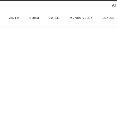
Ar
MUJER
HOMBRE
OUTLET
MUNDO VÉLEZ
REGALOS