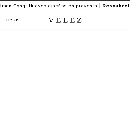
tisan Gang: Nuevos diseños en preventa |
Descúbrel
FLY UP