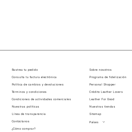
Rastrea tu pedido
Sobre nosotros
Consulta tu factura electrónica
Programa de fidelización
Política de cambios y devoluciones
Personal Shopper
Términos y condiciones
Crédito Leather Lovers
Condiciones de actividades comerciales
Leather For Good
Nuestras políticas
Nuestras tiendas
Línea de transparencia
Sitemap
Contáctanos
Países
¿Cómo comprar?
Perú