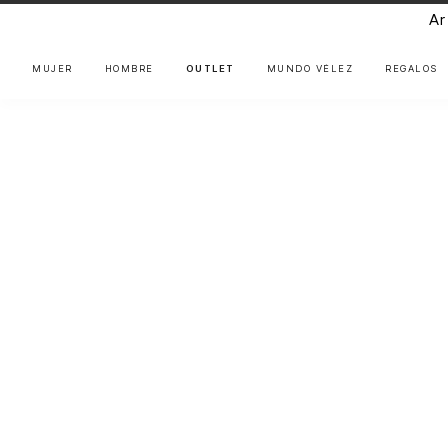
Ar
MUJER
HOMBRE
OUTLET
MUNDO VÉLEZ
REGALOS