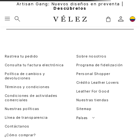
Artisan Gang: Nuevos diseños en preventa |
Descúbrelos
Rastrea tu pedido
Sobre nosotros
Consulta tu factura electrónica
Programa de fidelización
Política de cambios y
Personal Shopper
devoluciones
Crédito Leather Lovers
Términos y condiciones
Leather For Good
Condiciones de actividades
comerciales
Nuestras tiendas
Nuestras políticas
Sitemap
Línea de transparencia
Países
Contáctanos
Perú
¿Cómo comprar?
Chile