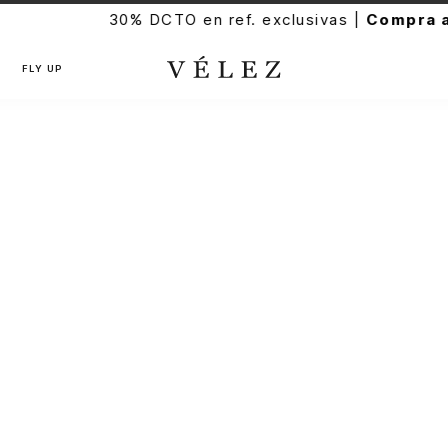
30% DCTO en ref. exclusivas |
Compra aquí
FLY UP