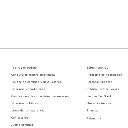
Rastrea tu pedido
Sobre nosotros
Consulta tu factura electrónica
Programa de fidelización
Política de cambios y devoluciones
Personal Shopper
Términos y condiciones
Crédito Leather Lovers
Condiciones de actividades comerciales
Leather For Good
Nuestras políticas
Nuestras tiendas
Línea de transparencia
Sitemap
Contáctanos
Países
¿Cómo comprar?
Perú