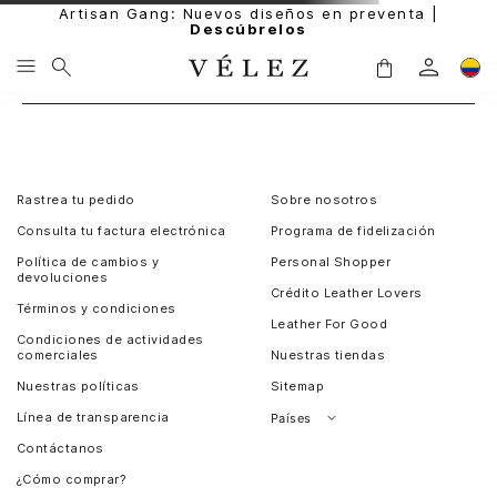
Artisan Gang: Nuevos diseños en preventa |
Descúbrelos
Rastrea tu pedido
Sobre nosotros
Consulta tu factura electrónica
Programa de fidelización
Política de cambios y
Personal Shopper
devoluciones
Crédito Leather Lovers
Términos y condiciones
Leather For Good
Condiciones de actividades
comerciales
Nuestras tiendas
Nuestras políticas
Sitemap
Línea de transparencia
Países
Contáctanos
Perú
¿Cómo comprar?
Chile