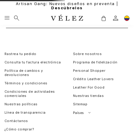
Artisan Gang: Nuevos diseños en preventa |
Descúbrelos
Rastrea tu pedido
Sobre nosotros
Consulta tu factura electrónica
Programa de fidelización
Política de cambios y
Personal Shopper
devoluciones
Crédito Leather Lovers
Términos y condiciones
Leather For Good
Condiciones de actividades
comerciales
Nuestras tiendas
Nuestras políticas
Sitemap
Línea de transparencia
Países
Contáctanos
Perú
¿Cómo comprar?
Chile