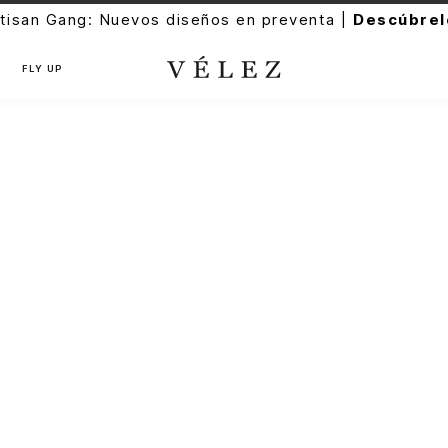
tisan Gang: Nuevos diseños en preventa |
Descúbrel
FLY UP