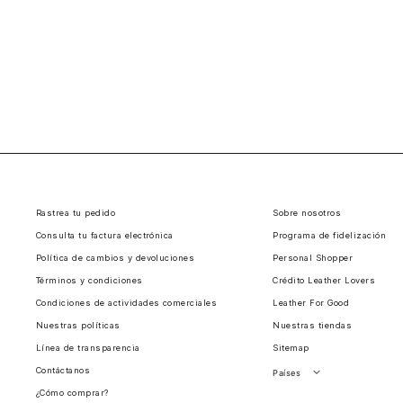
Rastrea tu pedido
Sobre nosotros
Consulta tu factura electrónica
Programa de fidelización
Política de cambios y devoluciones
Personal Shopper
Términos y condiciones
Crédito Leather Lovers
Condiciones de actividades comerciales
Leather For Good
Nuestras políticas
Nuestras tiendas
Línea de transparencia
Sitemap
Contáctanos
Países
¿Cómo comprar?
Perú