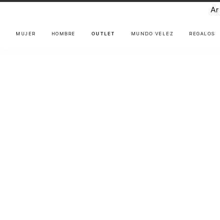
Ar
MUJER
HOMBRE
OUTLET
MUNDO VÉLEZ
REGALOS