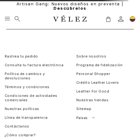
Artisan Gang: Nuevos diseños en preventa |
Descúbrelos
Rastrea tu pedido
Sobre nosotros
Consulta tu factura electrónica
Programa de fidelización
Política de cambios y
Personal Shopper
devoluciones
Crédito Leather Lovers
Términos y condiciones
Leather For Good
Condiciones de actividades
comerciales
Nuestras tiendas
Nuestras políticas
Sitemap
Línea de transparencia
Países
Contáctanos
Perú
¿Cómo comprar?
Chile