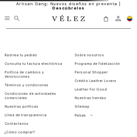
Artisan Gang: Nuevos diseños en preventa |
Descúbrelos
Rastrea tu pedido
Sobre nosotros
Consulta tu factura electrónica
Programa de fidelización
Política de cambios y
Personal Shopper
devoluciones
Crédito Leather Lovers
Términos y condiciones
Leather For Good
Condiciones de actividades
comerciales
Nuestras tiendas
Nuestras políticas
Sitemap
Línea de transparencia
Países
Contáctanos
Perú
¿Cómo comprar?
Chile