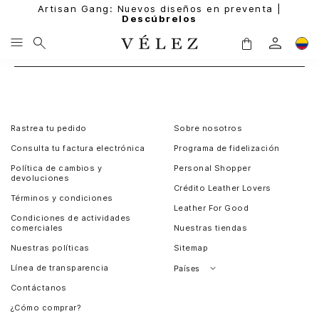
Artisan Gang: Nuevos diseños en preventa |
Descúbrelos
Rastrea tu pedido
Sobre nosotros
Consulta tu factura electrónica
Programa de fidelización
Política de cambios y
Personal Shopper
devoluciones
Crédito Leather Lovers
Términos y condiciones
Leather For Good
Condiciones de actividades
comerciales
Nuestras tiendas
Nuestras políticas
Sitemap
Línea de transparencia
Países
Contáctanos
Perú
¿Cómo comprar?
Chile