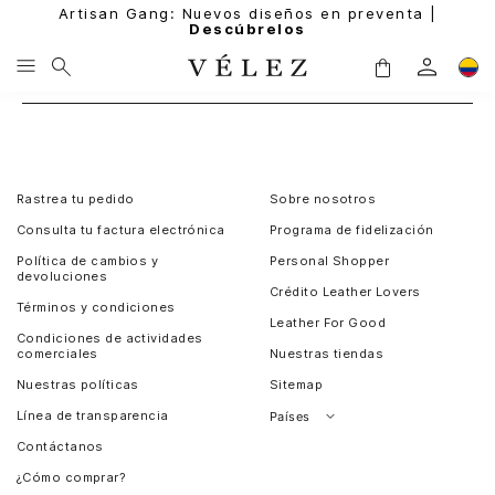
Artisan Gang: Nuevos diseños en preventa |
Descúbrelos
Rastrea tu pedido
Sobre nosotros
Consulta tu factura electrónica
Programa de fidelización
Política de cambios y
Personal Shopper
devoluciones
Crédito Leather Lovers
Términos y condiciones
Leather For Good
Condiciones de actividades
comerciales
Nuestras tiendas
Nuestras políticas
Sitemap
Línea de transparencia
Países
Contáctanos
Perú
¿Cómo comprar?
Chile