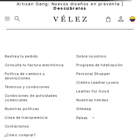
Artisan Gang: Nuevos diseños en preventa |
Descúbrelos
Rastrea tu pedido
Sobre nosotros
Consulta tu factura electrónica
Programa de fidelización
Política de cambios y
Personal Shopper
devoluciones
Crédito Leather Lovers
Términos y condiciones
Leather For Good
Condiciones de actividades
comerciales
Nuestras tiendas
Nuestras políticas
Sitemap
Línea de transparencia
Países
Contáctanos
Perú
¿Cómo comprar?
Chile