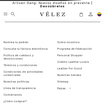
Artisan Gang: Nuevos diseños en preventa |
Descúbrelos
Rastrea tu pedido
Sobre nosotros
Consulta tu factura electrónica
Programa de fidelización
Política de cambios y
Personal Shopper
devoluciones
Crédito Leather Lovers
Términos y condiciones
Leather For Good
Condiciones de actividades
comerciales
Nuestras tiendas
Nuestras políticas
Sitemap
Línea de transparencia
Países
Contáctanos
Perú
¿Cómo comprar?
Chile