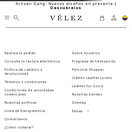
Artisan Gang: Nuevos diseños en preventa |
Descúbrelos
Rastrea tu pedido
Sobre nosotros
Consulta tu factura electrónica
Programa de fidelización
Política de cambios y
Personal Shopper
devoluciones
Crédito Leather Lovers
Términos y condiciones
Leather For Good
Condiciones de actividades
comerciales
Nuestras tiendas
Nuestras políticas
Sitemap
Línea de transparencia
Países
Contáctanos
Perú
¿Cómo comprar?
Chile