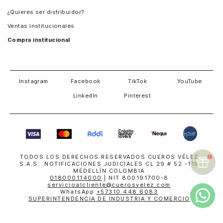
Guatemala
¿Quieres ser distribuidor?
Estados Unidos
Ventas Institucionales
Salvador
Compra institucional
Costa Rica
Instagram
Facebook
TikTok
YouTube
LinkedIn
Pinterest
TODOS LOS DERECHOS RESERVADOS CUEROS VÉLEZ
S.A.S. NOTIFICACIONES JUDICIALES CL 29 # 52 -115
MEDELLÍN COLOMBIA
018000114000
| NIT 800191700-8
servicioalcliente@cuerosvelez.com
WhatsApp
+57310 448 6083
SUPERINTENDENCIA DE INDUSTRIA Y COMERCIO