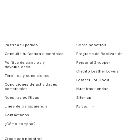
Rastrea tu pedido
Sobre nosotros
Consulta tu factura electrónica
Programa de fidelización
Política de cambios y
Personal Shopper
devoluciones
Crédito Leather Lovers
Términos y condiciones
Leather For Good
Condiciones de actividades
comerciales
Nuestras tiendas
Nuestras políticas
Sitemap
Línea de transparencia
Países
Contáctanos
Perú
¿Cómo comprar?
Chile
Panamá
Crece con nosotros