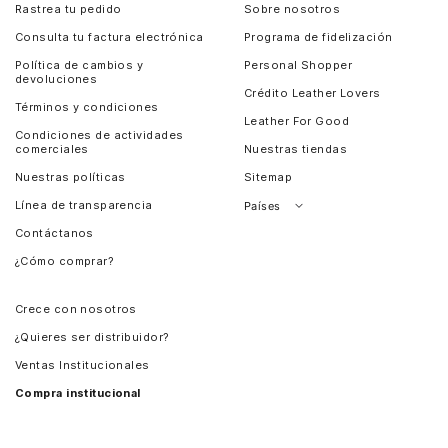
Rastrea tu pedido
Sobre nosotros
Consulta tu factura electrónica
Programa de fidelización
Política de cambios y
Personal Shopper
devoluciones
Crédito Leather Lovers
Términos y condiciones
Leather For Good
Condiciones de actividades
comerciales
Nuestras tiendas
Nuestras políticas
Sitemap
Línea de transparencia
Países
Contáctanos
Perú
¿Cómo comprar?
Chile
Panamá
Crece con nosotros
Guatemala
¿Quieres ser distribuidor?
Estados Unidos
Ventas Institucionales
Salvador
Compra institucional
Costa Rica