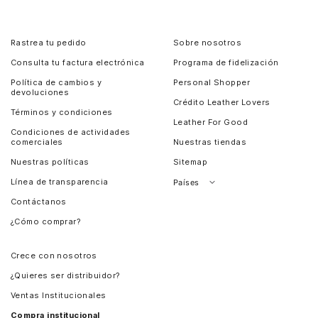
Rastrea tu pedido
Sobre nosotros
Consulta tu factura electrónica
Programa de fidelización
Política de cambios y
Personal Shopper
devoluciones
Crédito Leather Lovers
Términos y condiciones
Leather For Good
Condiciones de actividades
comerciales
Nuestras tiendas
Nuestras políticas
Sitemap
Línea de transparencia
Países
Contáctanos
Perú
¿Cómo comprar?
Chile
Panamá
Crece con nosotros
Guatemala
¿Quieres ser distribuidor?
Estados Unidos
Ventas Institucionales
Salvador
Compra institucional