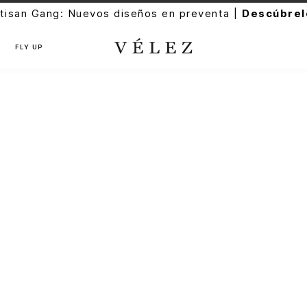
tisan Gang: Nuevos diseños en preventa |
Descúbrel
FLY UP