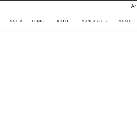
Ar
MUJER
HOMBRE
OUTLET
MUNDO VÉLEZ
REGALOS