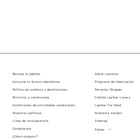
Rastrea tu pedido
Sobre nosotros
Consulta tu factura electrónica
Programa de fidelización
Política de cambios y devoluciones
Personal Shopper
Términos y condiciones
Crédito Leather Lovers
Condiciones de actividades comerciales
Leather For Good
Nuestras políticas
Nuestras tiendas
Línea de transparencia
Sitemap
Contáctanos
Países
¿Cómo comprar?
Perú