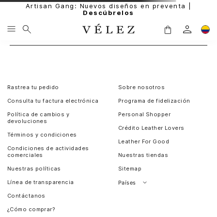
Artisan Gang: Nuevos diseños en preventa |
Descúbrelos
Rastrea tu pedido
Sobre nosotros
Consulta tu factura electrónica
Programa de fidelización
Política de cambios y
Personal Shopper
devoluciones
Crédito Leather Lovers
Términos y condiciones
Leather For Good
Condiciones de actividades
comerciales
Nuestras tiendas
Nuestras políticas
Sitemap
Línea de transparencia
Países
Contáctanos
Perú
¿Cómo comprar?
Chile