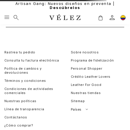
Artisan Gang: Nuevos diseños en preventa |
Descúbrelos
Rastrea tu pedido
Sobre nosotros
Consulta tu factura electrónica
Programa de fidelización
Política de cambios y
Personal Shopper
devoluciones
Crédito Leather Lovers
Términos y condiciones
Leather For Good
Condiciones de actividades
comerciales
Nuestras tiendas
Nuestras políticas
Sitemap
Línea de transparencia
Países
Contáctanos
Perú
¿Cómo comprar?
Chile