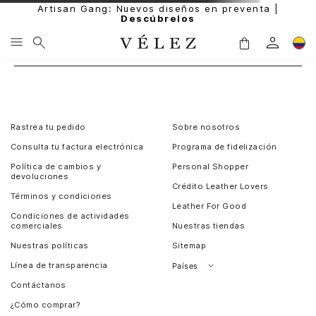
Artisan Gang: Nuevos diseños en preventa |
Descúbrelos
Rastrea tu pedido
Sobre nosotros
Consulta tu factura electrónica
Programa de fidelización
Política de cambios y
Personal Shopper
devoluciones
Crédito Leather Lovers
Términos y condiciones
Leather For Good
Condiciones de actividades
comerciales
Nuestras tiendas
Nuestras políticas
Sitemap
Línea de transparencia
Países
Contáctanos
Perú
¿Cómo comprar?
Chile