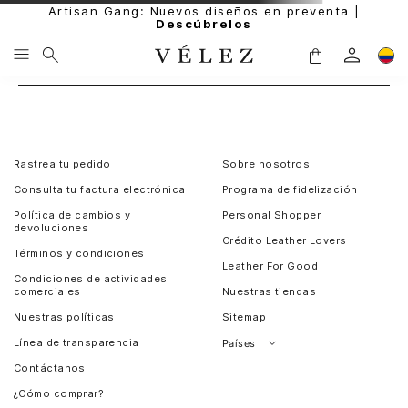
Artisan Gang: Nuevos diseños en preventa |
Descúbrelos
Rastrea tu pedido
Sobre nosotros
Consulta tu factura electrónica
Programa de fidelización
Política de cambios y
Personal Shopper
devoluciones
Crédito Leather Lovers
Términos y condiciones
Leather For Good
Condiciones de actividades
comerciales
Nuestras tiendas
Nuestras políticas
Sitemap
Línea de transparencia
Países
Contáctanos
Perú
¿Cómo comprar?
Chile