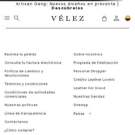
Artisan Gang: Nuevos diseños en preventa |
Descúbrelos
Rastrea tu pedido
Sobre nosotros
Consulta tu factura electrónica
Programa de fidelización
Política de cambios y
Personal Shopper
devoluciones
Crédito Leather Lovers
Términos y condiciones
Leather For Good
Condiciones de actividades
comerciales
Nuestras tiendas
Nuestras políticas
Sitemap
Línea de transparencia
Países
Contáctanos
Perú
¿Cómo comprar?
Chile