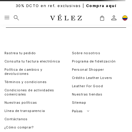
30% DCTO en ref. exclusivas |
Compra aquí
Rastrea tu pedido
Sobre nosotros
Consulta tu factura electrónica
Programa de fidelización
Política de cambios y
Personal Shopper
devoluciones
Crédito Leather Lovers
Términos y condiciones
Leather For Good
Condiciones de actividades
comerciales
Nuestras tiendas
Nuestras políticas
Sitemap
Línea de transparencia
Países
Contáctanos
Perú
¿Cómo comprar?
Chile