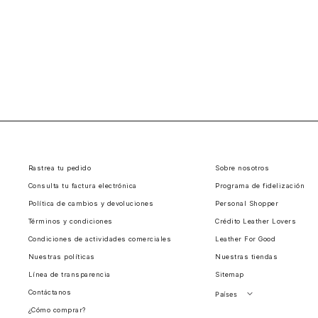
Rastrea tu pedido
Sobre nosotros
Consulta tu factura electrónica
Programa de fidelización
Política de cambios y devoluciones
Personal Shopper
Términos y condiciones
Crédito Leather Lovers
Condiciones de actividades comerciales
Leather For Good
Nuestras políticas
Nuestras tiendas
Línea de transparencia
Sitemap
Contáctanos
Países
¿Cómo comprar?
Perú