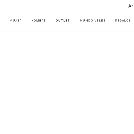
Ar
MUJER
HOMBRE
OUTLET
MUNDO VÉLEZ
REGALOS