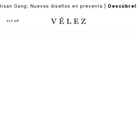
tisan Gang: Nuevos diseños en preventa |
Descúbrel
FLY UP