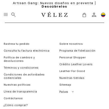
Artisan Gang: Nuevos diseños en preventa |
Descúbrelos
Rastrea tu pedido
Sobre nosotros
Consulta tu factura electrónica
Programa de fidelización
Política de cambios y
Personal Shopper
devoluciones
Crédito Leather Lovers
Términos y condiciones
Leather For Good
Condiciones de actividades
comerciales
Nuestras tiendas
Nuestras políticas
Sitemap
Línea de transparencia
Países
Contáctanos
Perú
¿Cómo comprar?
Chile