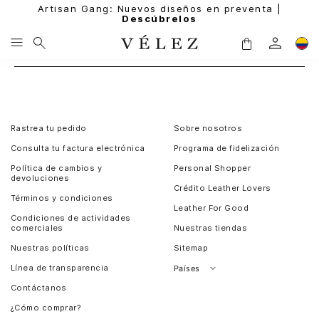
Artisan Gang: Nuevos diseños en preventa |
Descúbrelos
Rastrea tu pedido
Sobre nosotros
Consulta tu factura electrónica
Programa de fidelización
Política de cambios y
Personal Shopper
devoluciones
Crédito Leather Lovers
Términos y condiciones
Leather For Good
Condiciones de actividades
comerciales
Nuestras tiendas
Nuestras políticas
Sitemap
Línea de transparencia
Países
Contáctanos
Perú
¿Cómo comprar?
Chile