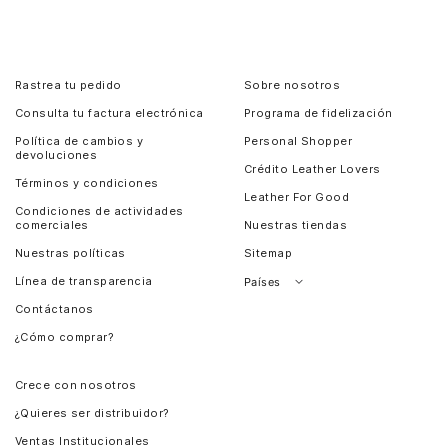
Rastrea tu pedido
Sobre nosotros
Consulta tu factura electrónica
Programa de fidelización
Política de cambios y
Personal Shopper
devoluciones
Crédito Leather Lovers
Términos y condiciones
Leather For Good
Condiciones de actividades
comerciales
Nuestras tiendas
Nuestras políticas
Sitemap
Línea de transparencia
Países
Contáctanos
Perú
¿Cómo comprar?
Chile
Panamá
Crece con nosotros
Guatemala
¿Quieres ser distribuidor?
Estados Unidos
Ventas Institucionales