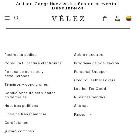
Artisan Gang: Nuevos diseños en preventa |
Descúbrelos
Rastrea tu pedido
Sobre nosotros
Consulta tu factura electrónica
Programa de fidelización
Política de cambios y
Personal Shopper
devoluciones
Crédito Leather Lovers
Términos y condiciones
Leather For Good
Condiciones de actividades
comerciales
Nuestras tiendas
Nuestras políticas
Sitemap
Línea de transparencia
Países
Contáctanos
Perú
¿Cómo comprar?
Chile