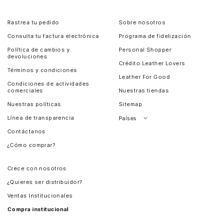
Rastrea tu pedido
Sobre nosotros
Consulta tu factura electrónica
Programa de fidelización
Política de cambios y
Personal Shopper
devoluciones
Crédito Leather Lovers
Términos y condiciones
Leather For Good
Condiciones de actividades
comerciales
Nuestras tiendas
Nuestras políticas
Sitemap
Línea de transparencia
Países
Contáctanos
Perú
¿Cómo comprar?
Chile
Panamá
Crece con nosotros
Guatemala
¿Quieres ser distribuidor?
Estados Unidos
Ventas Institucionales
Salvador
Compra institucional
Costa Rica