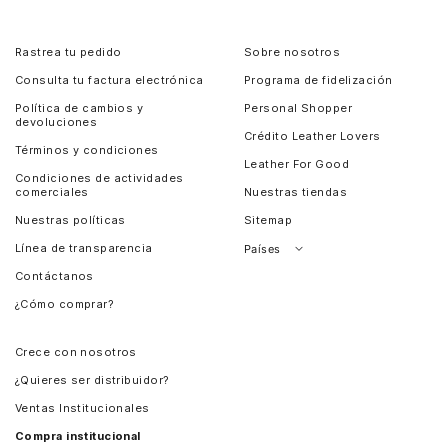
Rastrea tu pedido
Sobre nosotros
Consulta tu factura electrónica
Programa de fidelización
Política de cambios y
Personal Shopper
devoluciones
Crédito Leather Lovers
Términos y condiciones
Leather For Good
Condiciones de actividades
comerciales
Nuestras tiendas
Nuestras políticas
Sitemap
Línea de transparencia
Países
Contáctanos
Perú
¿Cómo comprar?
Chile
Panamá
Crece con nosotros
Guatemala
¿Quieres ser distribuidor?
Estados Unidos
Ventas Institucionales
Salvador
Compra institucional
Costa Rica