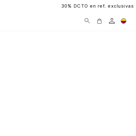
30% DCTO en ref. exclusivas |
Compra aquí