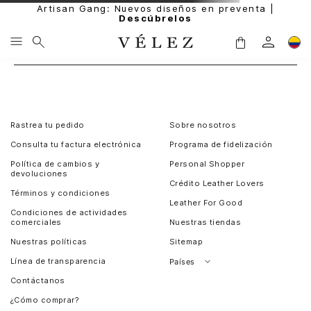
Artisan Gang: Nuevos diseños en preventa |
Descúbrelos
Rastrea tu pedido
Sobre nosotros
Consulta tu factura electrónica
Programa de fidelización
Política de cambios y
Personal Shopper
devoluciones
Crédito Leather Lovers
Términos y condiciones
Leather For Good
Condiciones de actividades
comerciales
Nuestras tiendas
Nuestras políticas
Sitemap
Línea de transparencia
Países
Contáctanos
Perú
¿Cómo comprar?
Chile