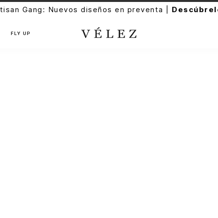
tisan Gang: Nuevos diseños en preventa |
Descúbrel
FLY UP