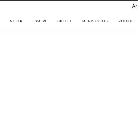
Ar
MUJER
HOMBRE
OUTLET
MUNDO VÉLEZ
REGALOS