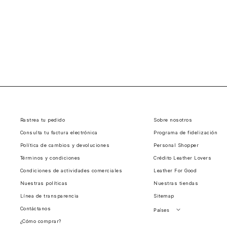
Rastrea tu pedido
Sobre nosotros
Consulta tu factura electrónica
Programa de fidelización
Política de cambios y devoluciones
Personal Shopper
Términos y condiciones
Crédito Leather Lovers
Condiciones de actividades comerciales
Leather For Good
Nuestras políticas
Nuestras tiendas
Línea de transparencia
Sitemap
Contáctanos
Países
¿Cómo comprar?
Perú