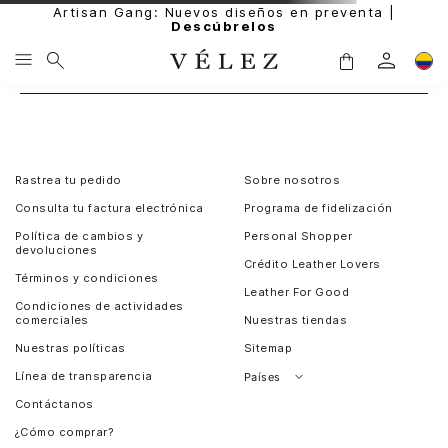
Artisan Gang: Nuevos diseños en preventa |
Descúbrelos
Rastrea tu pedido
Sobre nosotros
Consulta tu factura electrónica
Programa de fidelización
Política de cambios y
Personal Shopper
devoluciones
Crédito Leather Lovers
Términos y condiciones
Leather For Good
Condiciones de actividades
comerciales
Nuestras tiendas
Nuestras políticas
Sitemap
Línea de transparencia
Países
Contáctanos
Perú
¿Cómo comprar?
Chile