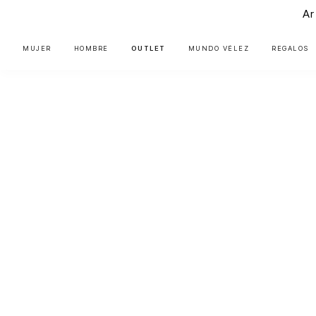
Ar
MUJER
HOMBRE
OUTLET
MUNDO VÉLEZ
REGALOS