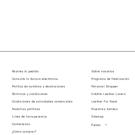
Rastrea tu pedido
Sobre nosotros
Consulta tu factura electrónica
Programa de fidelización
Política de cambios y devoluciones
Personal Shopper
Términos y condiciones
Crédito Leather Lovers
Condiciones de actividades comerciales
Leather For Good
Nuestras políticas
Nuestras tiendas
Línea de transparencia
Sitemap
Contáctanos
Países
¿Cómo comprar?
Perú