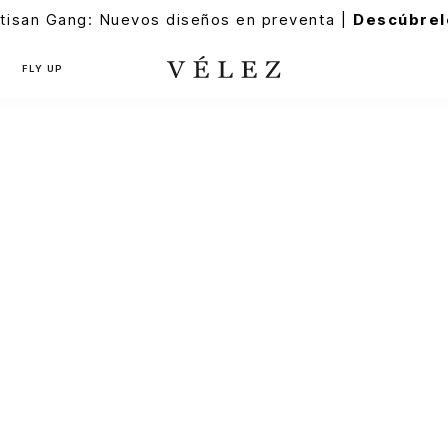
tisan Gang: Nuevos diseños en preventa |
Descúbrel
FLY UP